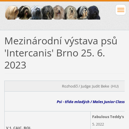
Mezinárodní výstava psů
'Intercanis' Brno 25. 6.
2023
Rozhodčí / Judge: Judit Beke (HU)
Psi - třída mladých / Males Junior Class
Fabulous Teddy's Wi
5. 2022
V 1, CAJC, BOJ,