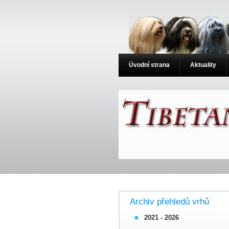
Úvodní strana
Aktuality
Archiv přehledů vrhů
2021 - 2026