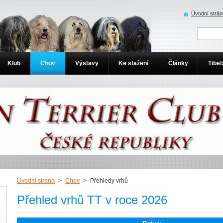
Úvodní strá
Klub
Chov
Výstavy
Ke stažení
Články
Tibet
Úvodní strana
>
Chov
>
Přehledy vrhů
Přehled vrhů TT v roce 2026