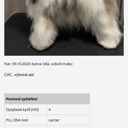
Nar. 09.10.2020; barva: bílá, sobolí znaky;
CAC, výborná atd.
Povinná vyšetření
Dysplasie kyčlí (HD)
A
PLL DNA test
carrier