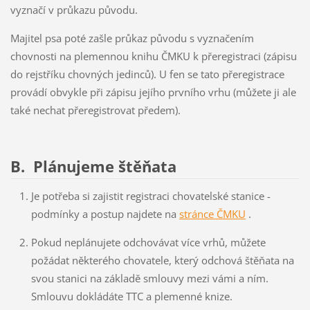
vyznačí v průkazu původu.
Majitel psa poté zašle průkaz původu s vyznačením
chovnosti na plemennou knihu ČMKU k přeregistraci (zápisu
do rejstříku chovných jedinců). U fen se tato přeregistrace
provádí obvykle při zápisu jejího prvního vrhu (můžete ji ale
také nechat přeregistrovat předem).
B. Plánujeme štěňata
Je potřeba si zajistit registraci chovatelské stanice -
podmínky a postup najdete na
stránce ČMKU
.
Pokud neplánujete odchovávat více vrhů, můžete
požádat některého chovatele, který odchová štěňata na
svou stanici na základě smlouvy mezi vámi a ním.
Smlouvu dokládáte TTC a plemenné knize.