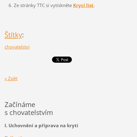
Ze stránky TTC si vytiskněte
Krycí list
.
Štítky
:
chovatelství
« Zpět
Začínáme
s chovatelstvím
I. Uchovnění a příprava na krytí