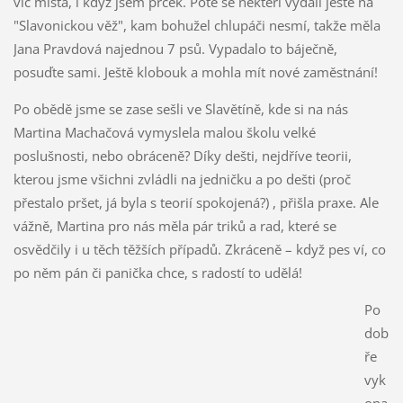
víc místa, i když jsem prcek. Poté se někteří vydali ještě na
"Slavonickou věž", kam bohužel chlupáči nesmí, takže měla
Jana Pravdová najednou 7 psů. Vypadalo to báječně,
posuďte sami. Ještě klobouk a mohla mít nové zaměstnání!
Po obědě jsme se zase sešli ve Slavětíně, kde si na nás
Martina Machačová vymyslela malou školu velké
poslušnosti, nebo obráceně? Díky dešti, nejdříve teorii,
kterou jsme všichni zvládli na jedničku a po dešti (proč
přestalo pršet, já byla s teorií spokojená?) , přišla praxe. Ale
vážně, Martina pro nás měla pár triků a rad, které se
osvědčily i u těch těžších případů. Zkráceně – když pes ví, co
po něm pán či panička chce, s radostí to udělá!
Po
dob
ře
vyk
ona