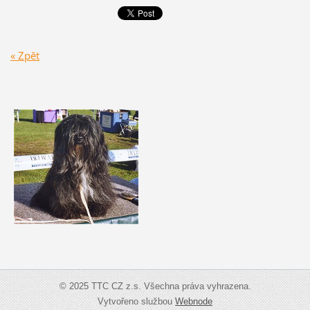
« Zpět
© 2025 TTC CZ z.s. Všechna práva vyhrazena.
Vytvořeno službou
Webnode