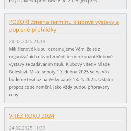
(SL) Uzávěrka přihlášek: 8. 4. 2025 (jen přes...
POZOR! Změna termínu klubové výstavy a
popisné přehlídky
28.02.2025 21:19
Milí členové klubu, oznamujeme Vám, že se z
organizačních důvod změnil termín konání Klubové
výstavy se zadáváním titulu Klubový vítěz v Mladé
Boleslavi. Misto soboty 19. dubna 2025 se na Vás
budeme těšit už na Velký pátek 18. 4. 2025. Ostatní
propozice se nemění. Jako vždy budou připraveny
ceny...
VÍTĚZ ROKU 2024
24.02.2025 11:30