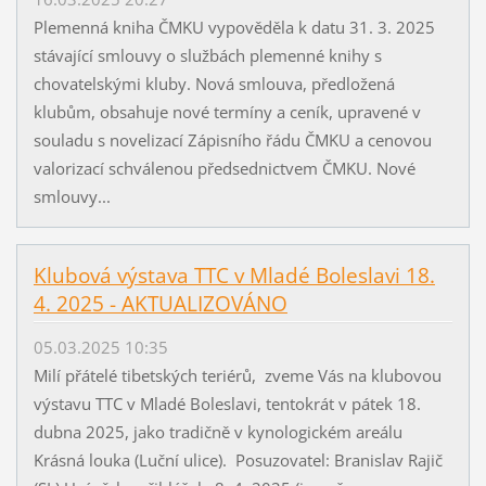
Plemenná kniha ČMKU vypověděla k datu 31. 3. 2025
stávající smlouvy o službách plemenné knihy s
chovatelskými kluby. Nová smlouva, předložená
klubům, obsahuje nové termíny a ceník, upravené v
souladu s novelizací Zápisního řádu ČMKU a cenovou
valorizací schválenou předsednictvem ČMKU. Nové
smlouvy...
Klubová výstava TTC v Mladé Boleslavi 18.
4. 2025 - AKTUALIZOVÁNO
05.03.2025 10:35
Milí přátelé tibetských teriérů, zveme Vás na klubovou
výstavu TTC v Mladé Boleslavi, tentokrát v pátek 18.
dubna 2025, jako tradičně v kynologickém areálu
Krásná louka (Luční ulice). Posuzovatel: Branislav Rajič