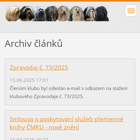
Archiv článků
Zpravodaj č. 73/2025
15.06.2025 17:01
Členům klubu byl odeslán e-mail s odkazem na stažení
klubového Zpravodaje č. 73/2025.
Smlouva o poskytování služeb plemenné
knihy ČMKU - nové znění
16.03.2025 20:27